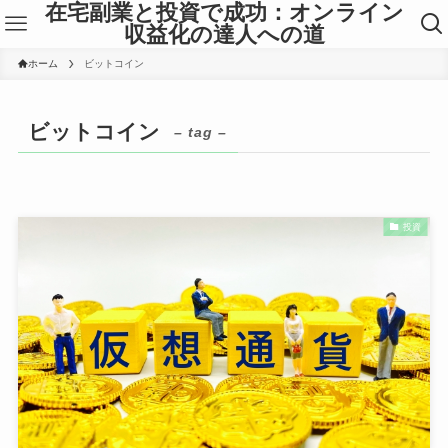
在宅副業と投資で成功：オンライン
収益化の達人への道
ホーム
ビットコイン
ビットコイン
– tag –
投資