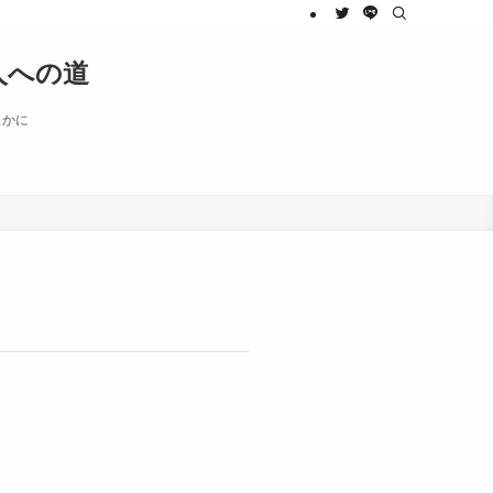
人への道
豊かに