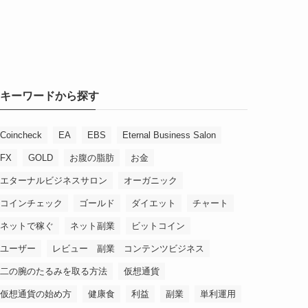
キーワードから探す
Coincheck
EA
EBS
Eternal Business Salon
FX
GOLD
お腹の脂肪
お金
エターナルビジネスサロン
オーガニック
コインチェック
ゴールド
ダイエット
チャート
ネットで稼ぐ
ネット副業
ビットコイン
ユーザー
レビュー 副業 コンテンツビジネス
二の腕のたるみを取る方法
仮想通貨
仮想通貨の始め方
健康食
利益
副業
単利運用