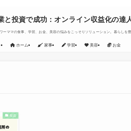
業と投資で成功：オンライン収益化の達
ワーママの食事、学習、お金、美容の悩みをこっそりソリューション。暮らしを
ホーム
家事
学習
美容
お金
投資