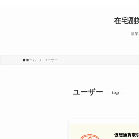
在宅副
複業
ホーム
ユーザー
ユーザー
– tag –